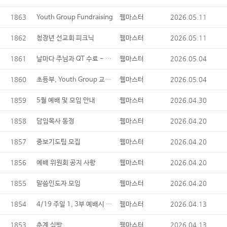
1863
2026.05.11
Youth Group Fundraising
웹마스터
1862
2026.05.11
청장년 선교회 피크닉
웹마스터
1861
날마다 주님과 QT 수료 - 교육위원회
2026.05.04
웹마스터
1860
초등부, Youth Group 교사모집 - 교육위원회
2026.05.04
웹마스터
1859
2026.04.30
5월 예배 및 모임 안내
웹마스터
1858
2026.04.20
담임목사 동정
웹마스터
1857
2026.04.20
중보기도팀 모집
웹마스터
1856
2026.04.20
예배 위원회 공지 사항
웹마스터
1855
2026.04.20
말씀인도자 모임
웹마스터
1854
4/19 주일 1, 3부 예배시 성찬식
2026.04.13
웹마스터
1853
2026.04.13
춘계 심방
웹마스터