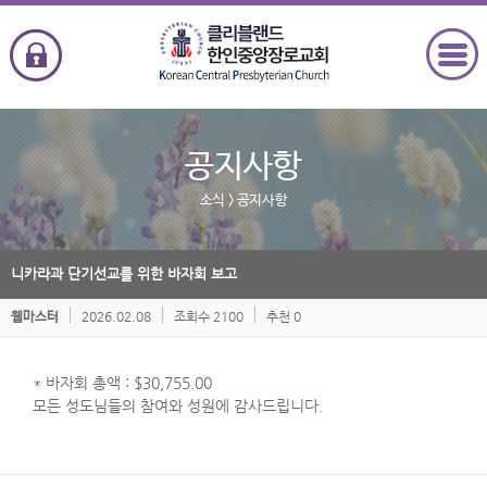
공지사항
소식
> 공지사항
니카라과 단기선교를 위한 바자회 보고
2026.02.08
조회수 2100
추천 0
웹마스터
* 바자회 총액 : $30,755.00
모든 성도님들의 참여와 성원에 감사드립니다.