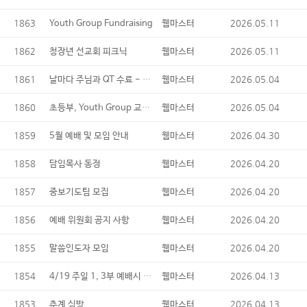
1863
2026.05.11
Youth Group Fundraising
웹마스터
1862
2026.05.11
청장년 선교회 피크닉
웹마스터
1861
날마다 주님과 QT 수료 - 교육위원회
2026.05.04
웹마스터
1860
초등부, Youth Group 교사모집 - 교육위원회
2026.05.04
웹마스터
1859
2026.04.30
5월 예배 및 모임 안내
웹마스터
1858
2026.04.20
담임목사 동정
웹마스터
1857
2026.04.20
중보기도팀 모집
웹마스터
1856
2026.04.20
예배 위원회 공지 사항
웹마스터
1855
2026.04.20
말씀인도자 모임
웹마스터
1854
4/19 주일 1, 3부 예배시 성찬식
2026.04.13
웹마스터
1853
2026.04.13
춘계 심방
웹마스터