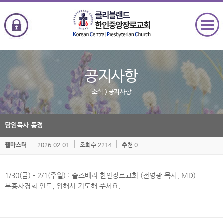
공지사항
소식
> 공지사항
담임목사 동정
2026.02.01
조회수 2214
추천 0
웹마스터
1/30(금) - 2/1(주일) : 솔즈베리 한인장로교회 (전영광 목사, MD)
부흥사경회 인도, 위해서 기도해 주세요.