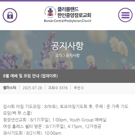
공지사항
소식
> 공지사항
8월 예배 및 모임 안내 (업데이트)
2025.07.28
조회수 3376
추천 0
웹마스터
집사회 아침 기도모임 : 8/9(토), 토요아침기도회 후, 주제 : 온 가족 기도
모임(백 투 스쿨)
청장년선교회 : 8/17(주일), 1:00pm, Youth Group 예배실
여성 홈레스 쉘터 방문 : 8/17(주일), 4:15pm, 12가정공
권사기도회 : 8/21(목), 10:00am