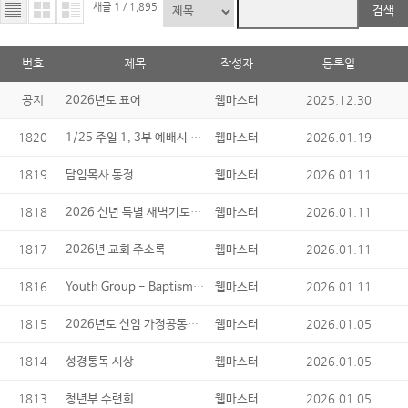
새글
1
/ 1,895
검색
번호
제목
작성자
등록일
공지
2025.12.30
2026년도 표어
웹마스터
1820
1/25 주일 1, 3부 예배시 성찬식
2026.01.19
웹마스터
1819
2026.01.11
담임목사 동정
웹마스터
1818
2026 신년 특별 새벽기도회 영상
2026.01.11
웹마스터
1817
2026.01.11
2026년 교회 주소록
웹마스터
1816
Youth Group - Baptism and Confirmation Classes
2026.01.11
웹마스터
1815
2026년도 신임 가정공동체 리더 및 각 부서 회장 임명식
2026.01.05
웹마스터
1814
2026.01.05
성경통독 시상
웹마스터
1813
2026.01.05
청년부 수련회
웹마스터