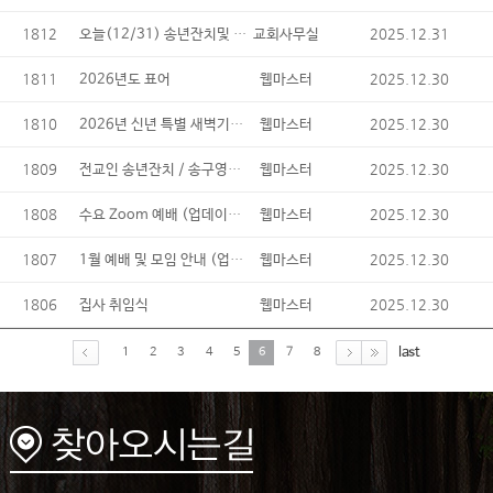
1812
오늘(12/31) 송년잔치및 송구영신 예배 날씨 관계로 취소합니다.
2025.12.31
교회사무실
1811
2025.12.30
2026년도 표어
웹마스터
1810
2026년 신년 특별 새벽기도회(업데이트)
2025.12.30
웹마스터
1809
전교인 송년잔치 / 송구영신예배
2025.12.30
웹마스터
1808
수요 Zoom 예배 (업데이트)
2025.12.30
웹마스터
1807
1월 예배 및 모임 안내 (업데이트)
2025.12.30
웹마스터
1806
2025.12.30
집사 취임식
웹마스터
last
1
2
3
4
5
6
7
8