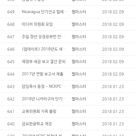
649
Nicaragua 단기선교 릴레이 기도 사인업 - 해외선교 위원회
2018.02.09
웹마스터
648
2018.02.09
미디어 위원회 모임
웹마스터
647
주일 장년 성경공부반 안내 - 교육위원회 2
2018.02.09
웹마스터
646
(업데이트) 2018년도 새가족 1기 안내 - 친교위원회
2018.02.09
웹마스터
645
2018.02.09
재정부 세금 보고 결산 문의
웹마스터
644
2018.02.09
2017년 연말 보고서 제출
웹마스터
643
담임목사 동정 - NCKPC 집필자 모임
2018.01.23
웹마스터
642
2018년 니카라구아 단기선교팀 김밥 세일
2018.01.23
웹마스터
641
2018.01.23
교육위원회 가족 볼링
웹마스터
640
2018.01.23
금요한글학교 개강
웹마스터