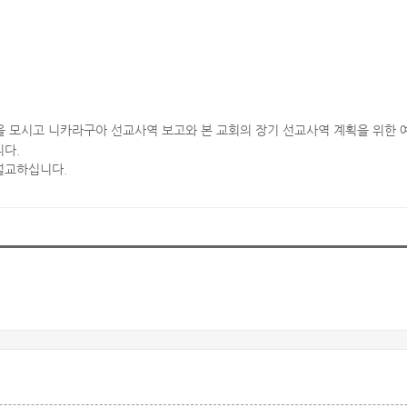
모시고 니카라구아 선교사역 보고와 본 교회의 장기 선교사역 계획을 위한 
니다.
 설교하십니다.