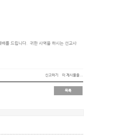
예배를 드립니다. 귀한 사역을 하시는 선교사
신고하기
이 게시물을...
목록