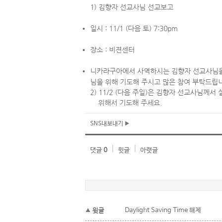
1) 김향자 선교사님 선교보고
일시 : 11/1 (다음 토) 7:30pm
장소 : 비젼센터
니카라구아에서 사역하시는 김향자 선교사님을 
님을 위해 기도해 주시고 많은 참여 부탁드립
2) 11/2 (다음 주일)은 김향자 선교사님께서
위해서 기도해 주세요.
SNS내보내기
댓글
0
윗글
아랫글
윗글
Daylight Saving Time 해제