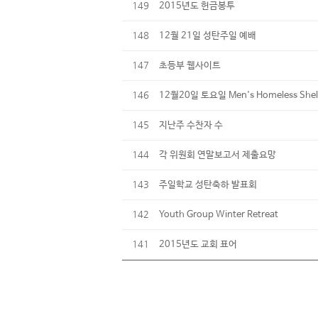
149
2015년도 헌금봉투
148
12월 21일 성탄주일 예배
147
초등부 웹사이트
146
12월20일 토요일 Men's Homeless Shel
145
지난주 수찬자 수
144
각 위원회 연말보고서 제출요망
143
주일학교 성탄축하 발표회
142
Youth Group Winter Retreat
141
2015년도 교회 표어