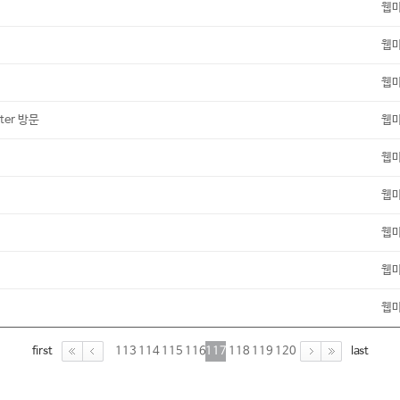
웹
웹
웹
ter 방문
웹
웹
웹
웹
웹
웹
first
last
113
114
115
116
117
118
119
120