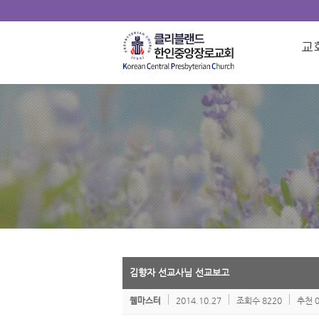
김향자 선교사님 선교보고
2014.10.27
조회수 8220
추천 
웹마스터