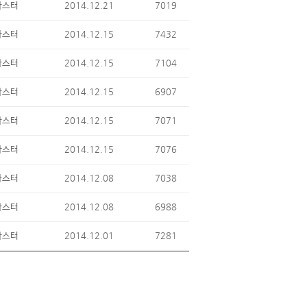
2014.12.21
7019
마스터
2014.12.15
7432
마스터
2014.12.15
7104
마스터
2014.12.15
6907
마스터
2014.12.15
7071
마스터
2014.12.15
7076
마스터
2014.12.08
7038
마스터
2014.12.08
6988
마스터
2014.12.01
7281
마스터