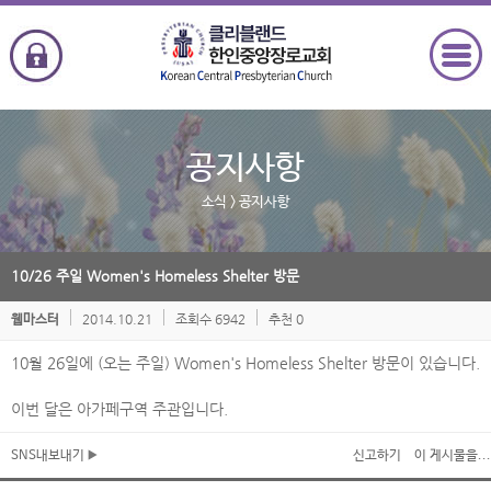
공지사항
소식
> 공지사항
10/26 주일 Women's Homeless Shelter 방문
2014.10.21
조회수 6942
추천 0
웹마스터
10월 26일에 (오는 주일) Women's Homeless Shelter 방문이 있습니다.
이번 달은 아가페구역 주관입니다.
SNS내보내기
신고하기
이 게시물을...